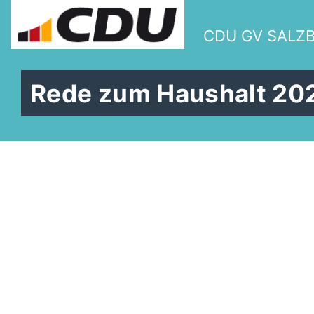
CDU GV SALZ
Rede zum Haushalt 20