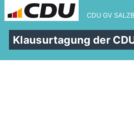
CDU GV SALZ
Klausurtagung der CDU