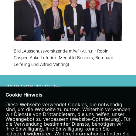
Bild „Ausschussvorsitzende m/w“ (v.l.n.r. : Robin
Casper, Anke Leferink, Mechtild Brinkers, Bernhard
Leifeling und Alfred Vehring)
26.10.2016, 10:29 Uhr
Cookie Hinweis
Diese Webseite verwendet Cookies, die notwendig
sind, um die Webseite zu nutzen. Weiterhin verwenden
wir Dienste von Drittanbietern, die uns helfen, unser
Webangebot zu verbessern (Website-Optmierung). Für
die Verwendung bestimmter Dienste, benötigen wir
Ihre Einwilligung. Ihre Einwilligung können Sie
jederzeit widerrufen. Weitere Informationen finden Sie