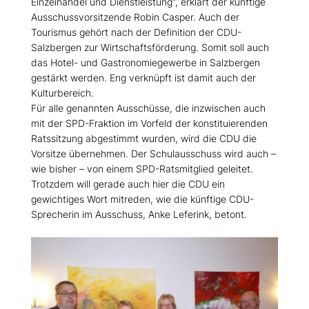
Einzelhandel und Dienstleistung“, erklärt der künftige
Ausschussvorsitzende Robin Casper. Auch der
Tourismus gehört nach der Definition der CDU-
Salzbergen zur Wirtschaftsförderung. Somit soll auch
das Hotel- und Gastronomiegewerbe in Salzbergen
gestärkt werden. Eng verknüpft ist damit auch der
Kulturbereich.
Für alle genannten Ausschüsse, die inzwischen auch
mit der SPD-Fraktion im Vorfeld der konstituierenden
Ratssitzung abgestimmt wurden, wird die CDU die
Vorsitze übernehmen. Der Schulausschuss wird auch –
wie bisher – von einem SPD-Ratsmitglied geleitet.
Trotzdem will gerade auch hier die CDU ein
gewichtiges Wort mitreden, wie die künftige CDU-
Sprecherin im Ausschuss, Anke Leferink, betont.