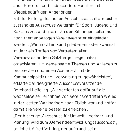
auch Senioren und insbesondere Familien mit
pflegebedürftigen Angehörigen.
Mit der Bildung des neuen Ausschusses soll der bisher
zuständige Ausschuss weiterhin für Sport, Jugend und
Soziales zuständig sein. Zu den Sitzungen sollen nur
noch themenbezogen Vereinsvertreter eingeladen
werden. „Wir möchten künftig lieber ein oder zweimal
im Jahr ein Treffen von Vertretern aller
Vereinsvorstände in Salzbergen regelmäßig
organisieren, um gemeinsame Themen und Anliegen zu
besprechen und einen Austausch mit der
Kommunalpolitik und –verwaltung zu gewährleisten“,
erklärte der designierte Ausschussvorsitzende
Bernhard Leifeling. „Wir verzichten dafür auf die
wechselweise Teilnahme von Vereinsvertretern wie es
in der letzten Wahlperiode noch üblich war und hoffen
damit alle Vereine besser zu erreichen“.
Der bisherige ‚Ausschuss für Umwelt-, Verkehr- und
Planung‘ wird zum ‚Gemeindeentwicklungsausschuss‘“,
berichtet Alfred Vehring, der aufgrund seiner