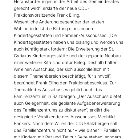
Herausforderungen in der Arbeit des Gemeinderates
gerecht wird“, erklärte der neue CDU-
Fraktionsvorsitzende Frank Elling.
Wesentliche Änderung gegenüber der letzten
Wahlperiode ist die Bildung eines neuen
Kindertagesstätten und Familien-Ausschusses. „Die
Kindertagesstätten haben uns bislang und werden uns
auch künftig stark fordern: Die Erweiterung der St.
Cyriakus Kindertagesstätte und der geplante Neubau
einer weiteren Kita sind dafür Beleg. Deshalb halten
wir einen Ausschuss, der sich ausschließlich mit
diesem Themenbereich beschäftigt, für sinnvoll“,
begründet Frank Elling den Fraktionsbeschluss. Zur
Thematik des Ausschusses gehört auch das
Familienzentrum in Salzbergen. „Der Ausschuss bietet
auch Gelegenheit, die geplante Aufgabenerweiterung
des Familienzentrums zu diskutieren“, erklärt die
designierte Vorsitzende des Ausschusses Mechtild
Brinkers. Nach dem Willen der CDU-Salzbergen soll
das Familienzentrum nicht nur – wie bisher – Familien
mit Kindern mit Rat und Tat zur Seite stehen, sondern