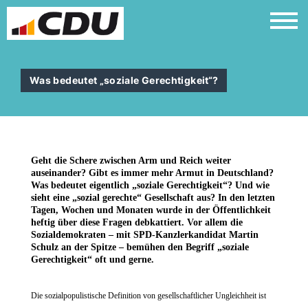
Was bedeutet „soziale Gerechtigkeit“?
Geht die Schere zwischen Arm und Reich weiter
auseinander? Gibt es immer mehr Armut in Deutschland?
Was bedeutet eigentlich „soziale Gerechtigkeit“? Und wie
sieht eine „sozial gerechte“ Gesellschaft aus? In den letzten
Tagen, Wochen und Monaten wurde in der Öffentlichkeit
heftig über diese Fragen debkattiert. Vor allem die
Sozialdemokraten – mit SPD-Kanzlerkandidat Martin
Schulz an der Spitze – bemühen den Begriff „soziale
Gerechtigkeit“ oft und gerne.
Die sozialpopuli
s
tische Definition von gesellschaftlicher Ungleichheit ist